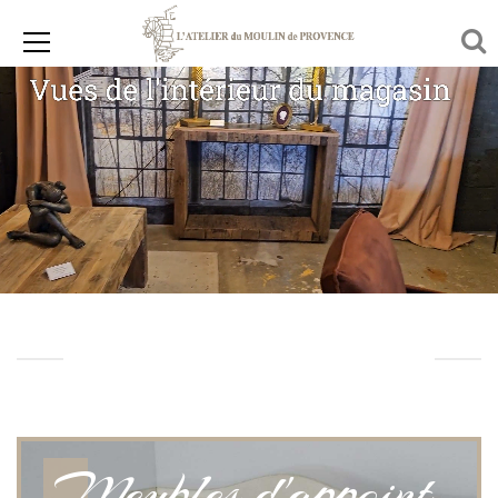
Découvrez notre
catalogue :
Meubles d'appoint