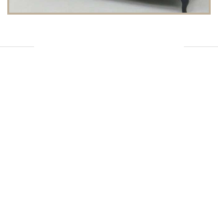
Réseaux sociaux
Pour accéder à notre page
Facebook et Instagram
cliquez sur un des liens ci-dessous