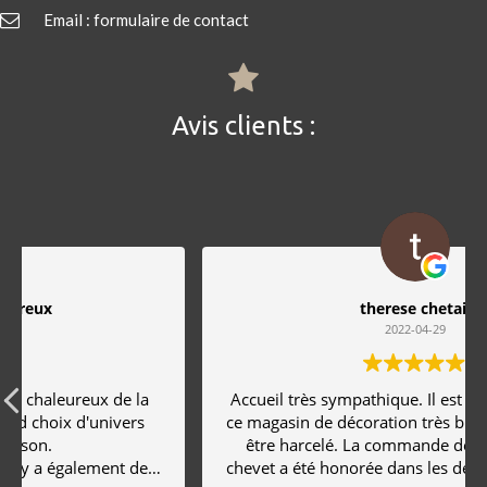
Email : formulaire de contact
Avis clients :
therese chetail
2022-04-29
Accueil très sympathique. Il est possible de visiter
ce magasin de décoration très bien achalandé sans
être harcelé. La commande de deux tables de
chevet a été honorée dans les délais et correspond