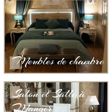
Meubles de chambre
Salon et Salle à
Manger