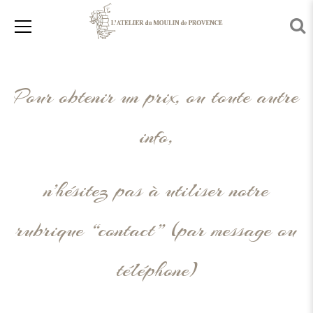
Pour obtenir un prix, ou toute autre
info,
n’hésitez pas à utiliser notre
rubrique “contact” (par message ou
téléphone)