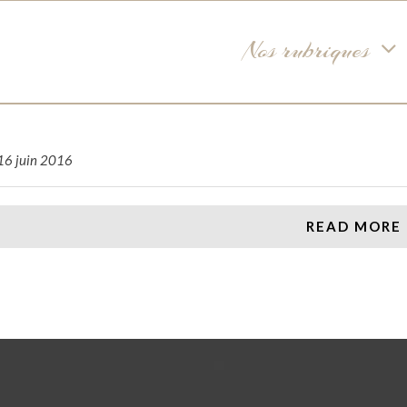
Nos rubriques
gon
16 juin 2016
READ MORE